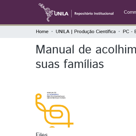
Commu
Home
UNILA | Produção Científica
Manual de acolhim
suas famílias
Files