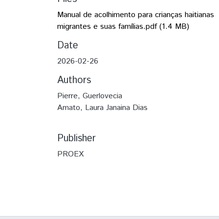
Manual de acolhimento para crianças haitianas
migrantes e suas famílias.pdf
(1.4 MB)
Date
2026-02-26
Authors
Pierre, Guerlovecia
Amato, Laura Janaina Dias
Publisher
PROEX