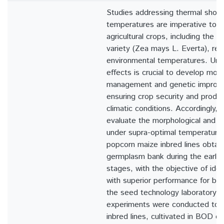
Studies addressing thermal shock
temperatures are imperative to 
agricultural crops, including the 
variety (Zea mays L. Everta), re
environmental temperatures. Und
effects is crucial to develop more
management and genetic improve
ensuring crop security and produc
climatic conditions. Accordingly, 
evaluate the morphological and ph
under supra-optimal temperature 
popcorn maize inbred lines obta
germplasm bank during the early
stages, with the objective of ide
with superior performance for br
the seed technology laboratory 
experiments were conducted to e
inbred lines, cultivated in BOD 