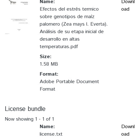
Name:
Downl
Efectos del estrés termico
oad
sobre genotipos de maíz
palomero (Zea mays l. Everta).
Análisis de su etapa inicial de
desarrollo en altas
temperaturas.pdf
Size:
1.58 MB
Format:
Adobe Portable Document
Format
License bundle
Now showing
1 - 1 of 1
Name:
Downl
license.txt
oad