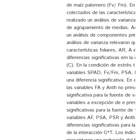
de maíz palomero (Fv/ Fm). En b
colectados de las características
realizado un análisis de varianza c
de agrupamiento de medias. Ade
un análisis de componentes princ
análisis de varianza relevaron que
características foliares, AR, A e
diferencias significativas em la c
(C). En la condición de estrés tér
variables SPAD, Fv/Fm, PSA, PS
una diferencia significativa. En el 
las variables FA y Anth no presen
significativa para la fuente de var
variables a excepción de e presen
significativas para la fuente de va
variables AF, PSA, PSR y Anth p
diferencias significativas para las
de la interacción G*T. Los índic