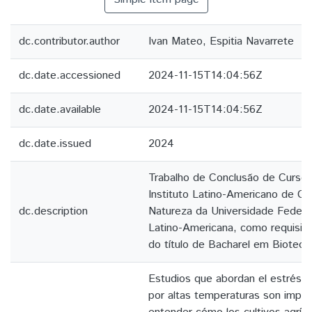
dc.contributor.author
Ivan Mateo, Espitia Navarrete
dc.date.accessioned
2024-11-15T14:04:56Z
dc.date.available
2024-11-15T14:04:56Z
dc.date.issued
2024
Trabalho de Conclusão de Curso
Instituto Latino-Americano de Ci
dc.description
Natureza da Universidade Federa
Latino-Americana, como requisito
do título de Bacharel em Biotecn
Estudios que abordan el estrés 
por altas temperaturas son imper