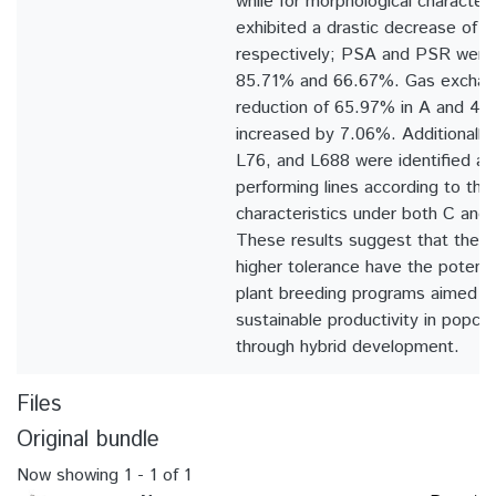
while for morphological character
exhibited a drastic decrease of
respectively; PSA and PSR were
85.71% and 66.67%. Gas exchan
reduction of 65.97% in A and 47.
increased by 7.06%. Additionally,
L76, and L688 were identified as
performing lines according to the
characteristics under both C and
These results suggest that the 
higher tolerance have the potenti
plant breeding programs aimed at
sustainable productivity in popco
through hybrid development.
Files
Original bundle
Now showing
1 - 1 of 1