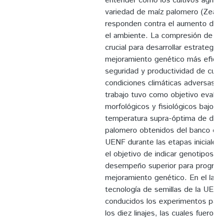
entender cómo los cultivos agríco
variedad de maíz palomero (Zea 
responden contra el aumento de 
el ambiente. La compresión de e
crucial para desarrollar estrategi
mejoramiento genético más eficac
seguridad y productividad de cult
condiciones climáticas adversas.
trabajo tuvo como objetivo evalua
morfológicos y fisiológicos bajo 
temperatura supra-óptima de diez
palomero obtenidos del banco d
UENF durante las etapas iniciales
el objetivo de indicar genotipos 
desempeño superior para progra
mejoramiento genético. En el lab
tecnología de semillas de la UEN
conducidos los experimentos para
los diez linajes, las cuales fuero