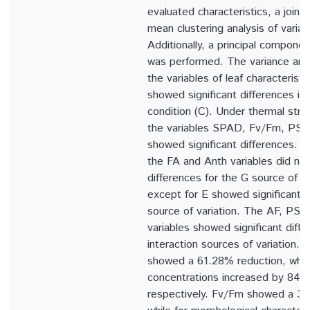
evaluated characteristics, a joint,
mean clustering analysis of vari
Additionally, a principal compone
was performed. The variance ana
the variables of leaf characterist
showed significant differences in 
condition (C). Under thermal stre
the variables SPAD, Fv/Fm, PSA
showed significant differences. In 
the FA and Anth variables did not
differences for the G source of var
except for E showed significant d
source of variation. The AF, PS
variables showed significant diff
interaction sources of variation.
showed a 61.28% reduction, whil
concentrations increased by 84
respectively. Fv/Fm showed a 39