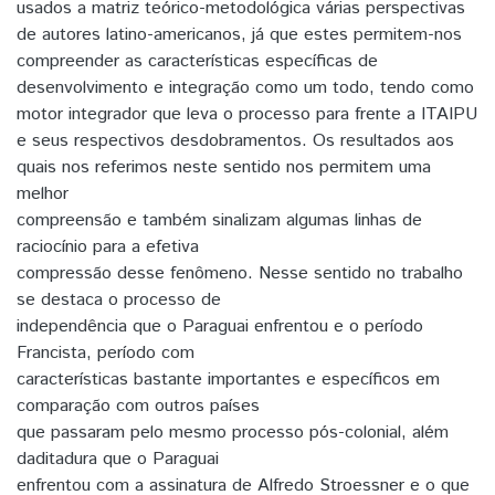
usados a matriz teórico-metodológica várias perspectivas
de autores latino-americanos, já que estes permitem-nos
compreender as características específicas de
desenvolvimento e integração como um todo, tendo como
motor integrador que leva o processo para frente a ITAIPU
e seus respectivos desdobramentos. Os resultados aos
quais nos referimos neste sentido nos permitem uma
melhor
compreensão e também sinalizam algumas linhas de
raciocínio para a efetiva
compressão desse fenômeno. Nesse sentido no trabalho
se destaca o processo de
independência que o Paraguai enfrentou e o período
Francista, período com
características bastante importantes e específicos em
comparação com outros países
que passaram pelo mesmo processo pós-colonial, além
daditadura que o Paraguai
enfrentou com a assinatura de Alfredo Stroessner e o que