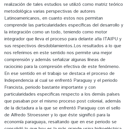
realización de tales estudios se utilizó como matriz teórico
metodológica varias perspectivas de autores
Latinoamericanos, en cuanto estos nos permitan
comprende las particularidades específicas del desarrollo y
la integración como un todo, teniendo como motor
integrador que lleva el proceso para delante a!la ITAIPU y
sus respectivos desdoblamientos.Los resultados a lo que
nos referimos en este sentido nos permite una mejor
comprensión y además señalizar algunas líneas de
raciocinio para la compresión efectiva de este fenómeno.
En ese sentido en el trabajo se destaca el proceso de
Independencia al cual se enfrentó Paraguay y el periodo
Francista, periodo bastante importante y con
particularidades especificas respecto a los demás países
que pasaban por el mismo proceso post colonial, además
de la dictadura a la que se enfrentó Paraguay con el sello
de Alfredo Stroessner y lo que éste significó para la
economía paraguaya, resaltando que en ese periodo se
consolidó lo que hoy es la más grande usina hidroeléctrica