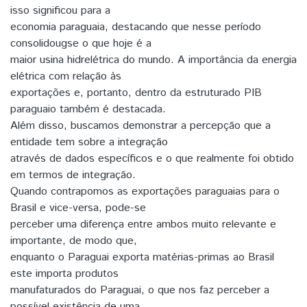
isso significou para a
economia paraguaia, destacando que nesse período
consolidougse o que hoje é a
maior usina hidrelétrica do mundo. A importância da energia
elétrica com relação às
exportações e, portanto, dentro da estruturado PIB
paraguaio também é destacada.
Além disso, buscamos demonstrar a percepção que a
entidade tem sobre a integração
através de dados específicos e o que realmente foi obtido
em termos de integração.
Quando contrapomos as exportações paraguaias para o
Brasil e vice-versa, pode-se
perceber uma diferença entre ambos muito relevante e
importante, de modo que,
enquanto o Paraguai exporta matérias-primas ao Brasil
este importa produtos
manufaturados do Paraguai, o que nos faz perceber a
possível existência de uma