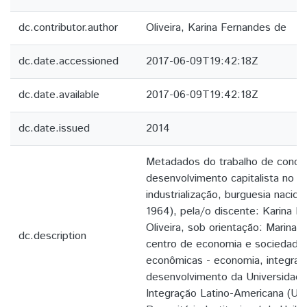
dc.contributor.author
Oliveira, Karina Fernandes de
dc.date.accessioned
2017-06-09T19:42:18Z
dc.date.available
2017-06-09T19:42:18Z
dc.date.issued
2014
Metadados do trabalho de conclu
desenvolvimento capitalista no Br
industrialização, burguesia nacio
1964), pela/o discente: Karina 
Oliveira, sob orientação: Marin
dc.description
centro de economia e sociedade,
econômicas - economia, integraç
desenvolvimento da Universidade
Integração Latino-Americana (UN