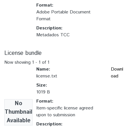
Format:
Adobe Portable Document
Format
Description:
Metadados TCC
License bundle
Now showing
1 - 1 of 1
Name:
Downl
license.txt
oad
Size:
1019 B
Format:
No
Item-specific license agreed
Thumbnail
upon to submission
Available
Description: