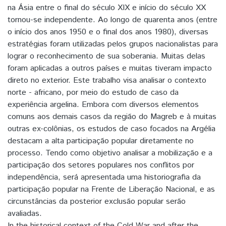
na Ásia entre o final do século XIX e início do século XX
tornou-se independente. Ao longo de quarenta anos (entre
o início dos anos 1950 e o final dos anos 1980), diversas
estratégias foram utilizadas pelos grupos nacionalistas para
lograr o reconhecimento de sua soberania. Muitas delas
foram aplicadas a outros países e muitas tiveram impacto
direto no exterior. Este trabalho visa analisar o contexto
norte - africano, por meio do estudo de caso da
experiência argelina. Embora com diversos elementos
comuns aos demais casos da região do Magreb e à muitas
outras ex-colônias, os estudos de caso focados na Argélia
destacam a alta participação popular diretamente no
processo. Tendo como objetivo analisar a mobilização e a
participação dos setores populares nos conflitos por
independência, será apresentada uma historiografia da
participação popular na Frente de Liberação Nacional, e as
circunstâncias da posterior exclusão popular serão
avaliadas.
In the historical context of the Cold War and after the