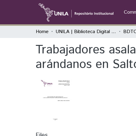
Commu
Home
UNILA | Biblioteca Digital de Trabalhos de Conclusão de Curso
BDTC
Trabajadores asala
arándanos en Salt
Files