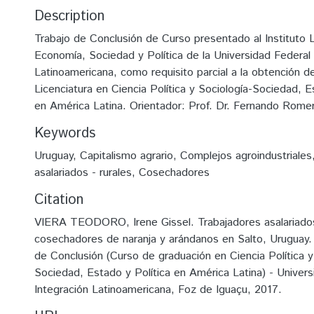
Description
Trabajo de Conclusión de Curso presentado al Instituto 
Economía, Sociedad y Política de la Universidad Federal
Latinoamericana, como requisito parcial a la obtención de
Licenciatura en Ciencia Política y Sociología-Sociedad, E
en América Latina. Orientador: Prof. Dr. Fernando Rom
Keywords
Uruguay
,
Capitalismo agrario
,
Complejos agroindustriales
asalariados - rurales
,
Cosechadores
Citation
VIERA TEODORO, Irene Gissel. Trabajadores asalariados
cosechadores de naranja y arándanos en Salto, Uruguay.
de Conclusión (Curso de graduación en Ciencia Política y
Sociedad, Estado y Política en América Latina) - Univer
Integración Latinoamericana, Foz de Iguaçu, 2017.