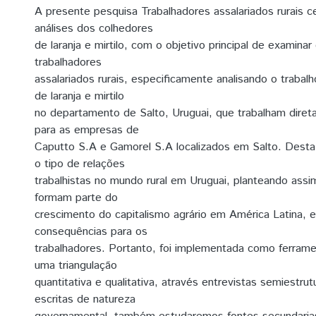
A presente pesquisa Trabalhadores assalariados rurais c
análises dos colhedores
de laranja e mirtilo, com o objetivo principal de examinar
trabalhadores
assalariados rurais, especificamente analisando o trabal
de laranja e mirtilo
no departamento de Salto, Uruguai, que trabalham diret
para as empresas de
Caputto S.A e Gamorel S.A localizados em Salto. Desta 
o tipo de relações
trabalhistas no mundo rural em Uruguai, planteando ass
formam parte do
crescimento do capitalismo agrário em América Latina, 
consequências para os
trabalhadores. Portanto, foi implementada como ferram
uma triangulação
quantitativa e qualitativa, através entrevistas semiestru
escritas de natureza