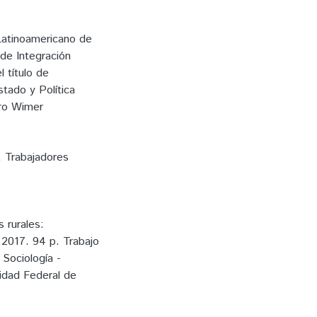
Latinoamericano de
 de Integración
l título de
stado y Política
ero Wimer
,
Trabajadores
 rurales:
 2017. 94 p. Trabajo
 Sociología -
sidad Federal de