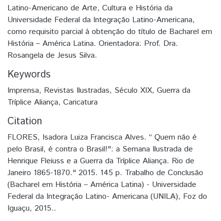
Latino-Americano de Arte, Cultura e História da
Universidade Federal da Integração Latino-Americana,
como requisito parcial à obtenção do título de Bacharel em
História – América Latina. Orientadora: Prof. Dra.
Rosangela de Jesus Silva.
Keywords
Imprensa
,
Revistas Ilustradas
,
Século XIX
,
Guerra da
Tríplice Aliança
,
Caricatura
Citation
FLORES, Isadora Luiza Francisca Alves. “ Quem não é
pelo Brasil, é contra o Brasil!": a Semana Ilustrada de
Henrique Fleiuss e a Guerra da Tríplice Aliança. Rio de
Janeiro 1865-1870." 2015. 145 p. Trabalho de Conclusão
(Bacharel em História – América Latina) - Universidade
Federal da Integração Latino- Americana (UNILA), Foz do
Iguaçu, 2015..