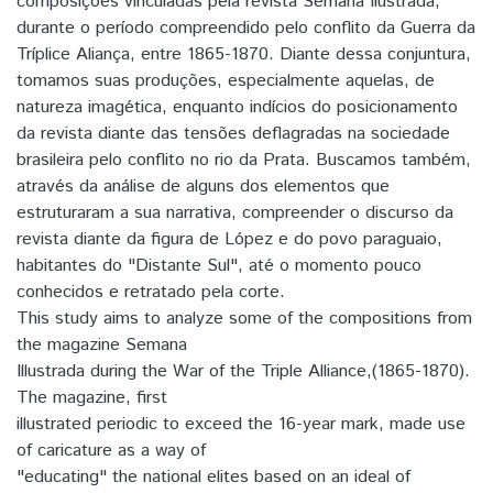
composições vinculadas pela revista Semana Ilustrada,
durante o período compreendido pelo conflito da Guerra da
Tríplice Aliança, entre 1865-1870. Diante dessa conjuntura,
tomamos suas produções, especialmente aquelas, de
natureza imagética, enquanto indícios do posicionamento
da revista diante das tensões deflagradas na sociedade
brasileira pelo conflito no rio da Prata. Buscamos também,
através da análise de alguns dos elementos que
estruturaram a sua narrativa, compreender o discurso da
revista diante da figura de López e do povo paraguaio,
habitantes do "Distante Sul", até o momento pouco
conhecidos e retratado pela corte.
This study aims to analyze some of the compositions from
the magazine Semana
Illustrada during the War of the Triple Alliance,(1865-1870).
The magazine, first
illustrated periodic to exceed the 16-year mark, made use
of caricature as a way of
"educating" the national elites based on an ideal of