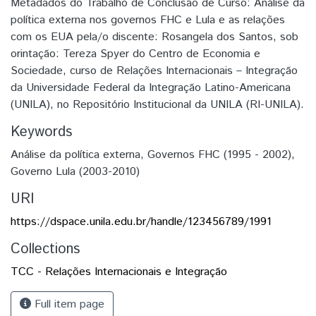
Metadados do Trabalho de Conclusão de Curso: Análise da
política externa nos governos FHC e Lula e as relações
com os EUA pela/o discente: Rosangela dos Santos, sob
orintação: Tereza Spyer do Centro de Economia e
Sociedade, curso de Relações Internacionais – Integração
da Universidade Federal da Integração Latino-Americana
(UNILA), no Repositório Institucional da UNILA (RI-UNILA).
Keywords
Análise da política externa
,
Governos FHC (1995‎ - 2002)
,
Governo Lula (2003-2010)
URI
https://dspace.unila.edu.br/handle/123456789/1991
Collections
TCC - Relações Internacionais e Integração
Full item page