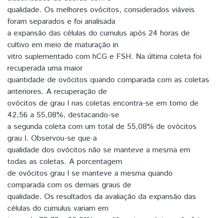
qualidade. Os melhores ovócitos, considerados viáveis
foram separados e foi analisada
a expansão das células do cumulus após 24 horas de
cultivo em meio de maturação in
vitro suplementado com hCG e FSH. Na última coleta foi
recuperada uma maior
quantidade de ovócitos quando comparada com as coletas
anteriores. A recuperação de
ovócitos de grau I nas coletas encontra-se em torno de
42,56 a 55,08%, destacando-se
a segunda coleta com um total de 55,08% de ovócitos
grau I. Observou-se que a
qualidade dos ovócitos não se manteve a mesma em
todas as coletas. A porcentagem
de ovócitos grau I se manteve a mesma quando
comparada com os demais graus de
qualidade. Os resultados da avaliação da expansão das
células do cumulus variam em