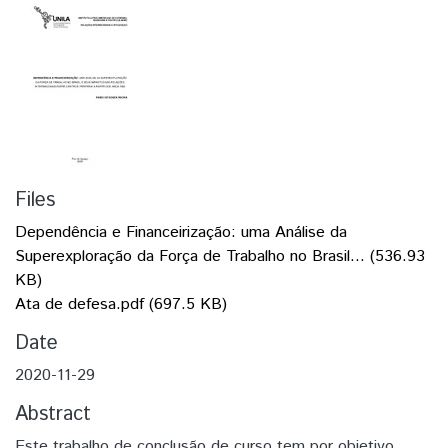
Files
Dependência e Financeirização: uma Análise da
Superexploração da Força de Trabalho no Brasil...
(536.93
KB)
Ata de defesa.pdf
(697.5 KB)
Date
2020-11-29
Abstract
Este trabalho de conclusão de curso tem por objetivo