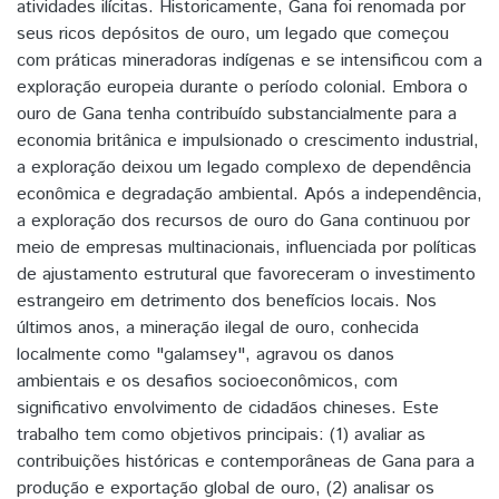
atividades ilícitas. Historicamente, Gana foi renomada por
seus ricos depósitos de ouro, um legado que começou
com práticas mineradoras indígenas e se intensificou com a
exploração europeia durante o período colonial. Embora o
ouro de Gana tenha contribuído substancialmente para a
economia britânica e impulsionado o crescimento industrial,
a exploração deixou um legado complexo de dependência
econômica e degradação ambiental. Após a independência,
a exploração dos recursos de ouro do Gana continuou por
meio de empresas multinacionais, influenciada por políticas
de ajustamento estrutural que favoreceram o investimento
estrangeiro em detrimento dos benefícios locais. Nos
últimos anos, a mineração ilegal de ouro, conhecida
localmente como "galamsey", agravou os danos
ambientais e os desafios socioeconômicos, com
significativo envolvimento de cidadãos chineses. Este
trabalho tem como objetivos principais: (1) avaliar as
contribuições históricas e contemporâneas de Gana para a
produção e exportação global de ouro, (2) analisar os