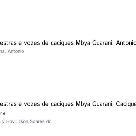
lestras e vozes de caciques Mbya Guarani: Anton
na, Antonio
lestras e vozes de caciques Mbya Guarani: Caciqu
ra
 y Hovi, Ilson Soares do