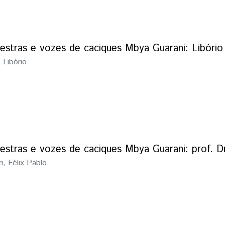
estras e vozes de caciques Mbya Guarani: Libório
 Libório
estras e vozes de caciques Mbya Guarani: prof. Dr.
ri, Félix Pablo