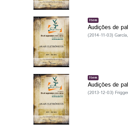
Item
Audições de pal
(
2014-11-03
)
García,
Item
Audições de pal
(
2013-12-03
)
Frigge