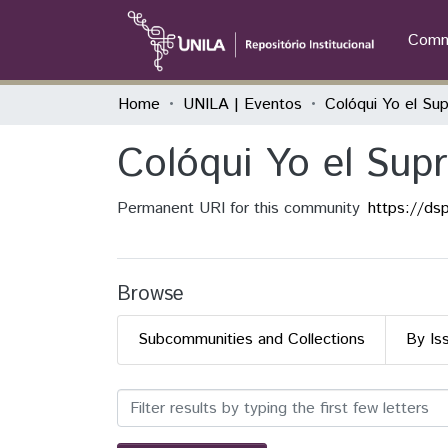
Commu
Home
UNILA | Eventos
Colóqui Yo el Sup
Permanent URI for this community
https://ds
Browse
Subcommunities and Collections
By Is
Browsing Colóqui Yo el Su