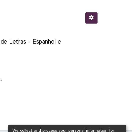
de Letras - Espanhol e
s
We collect and process your personal information for