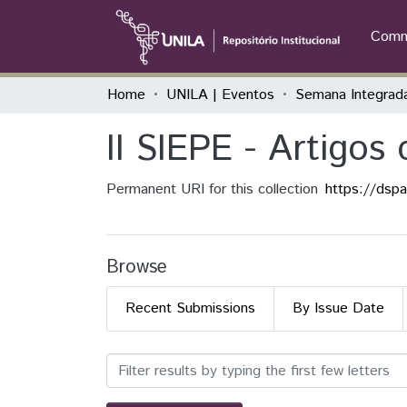
Commu
Home
UNILA | Eventos
II SIEPE - Artigos 
Permanent URI for this collection
https://dsp
Browse
Recent Submissions
By Issue Date
Browsing II SIEPE - Artigos