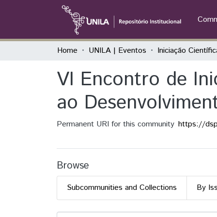
Commu
Home
UNILA | Eventos
VI Encontro de Ini
ao Desenvolviment
Permanent URI for this community
https://ds
Browse
Subcommunities and Collections
By Is