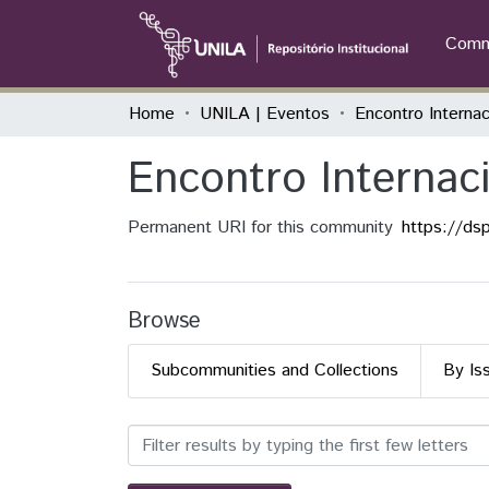
Commu
Home
UNILA | Eventos
Encontro Internaci
Permanent URI for this community
https://ds
Browse
Subcommunities and Collections
By Is
Browsing Encontro Interna