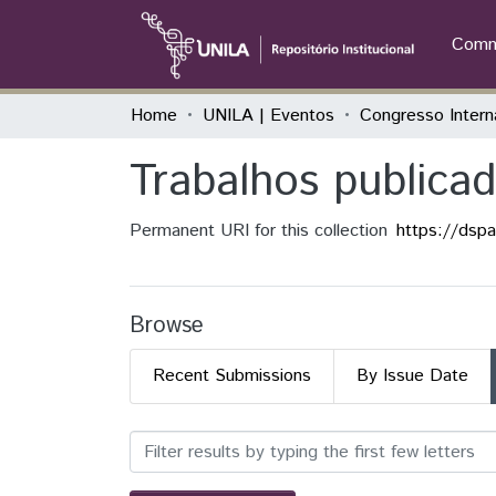
Commu
Home
UNILA | Eventos
Trabalhos publica
Permanent URI for this collection
https://dsp
Browse
Recent Submissions
By Issue Date
Browsing Trabalhos public