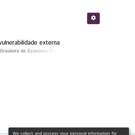
ulnerabilidade externa
rasileira de Economia Política
We collect and process your personal information for