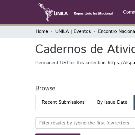
Commu
Home
UNILA | Eventos
Cadernos de Ativ
Permanent URI for this collection
https://dsp
Browse
Recent Submissions
By Issue Date
Browsing Cadernos de Ativ