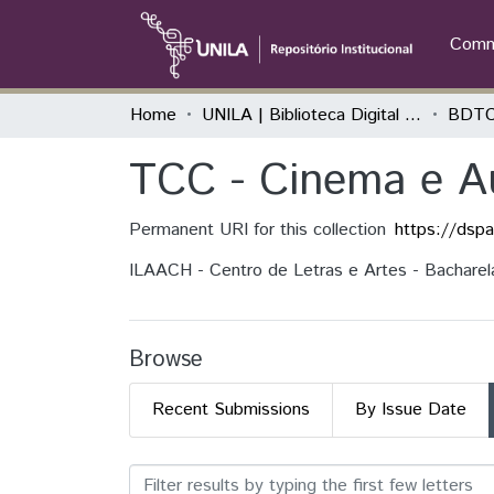
Commu
Home
UNILA | Biblioteca Digital de Trabalhos de Conclusão de Curso
BDTC
TCC - Cinema e Au
Permanent URI for this collection
https://dsp
ILAACH - Centro de Letras e Artes - Bachare
Browse
Recent Submissions
By Issue Date
Browsing TCC - Cinema e 