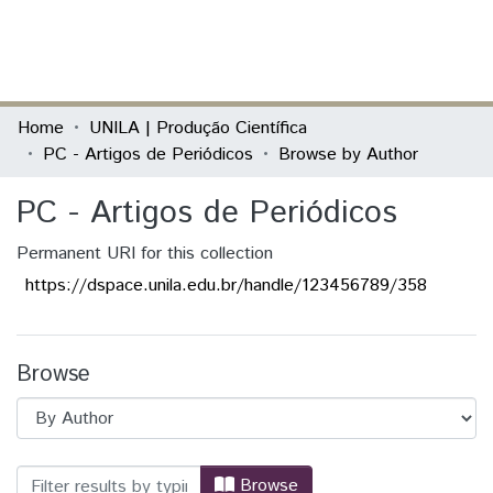
(current)
Log In
Communities & Collections
Home
UNILA | Produção Científica
PC - Artigos de Periódicos
Browse by Author
All of DSpace
PC - Artigos de Periódicos
Permanent URI for this collection
https://dspace.unila.edu.br/handle/123456789/358
Browse
Browsing PC - Artigos de Periódicos by
Browse